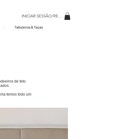
INICIAR SESSÃO/REGISAR
Tabuleiros & Taças
deeiros de teto
zados.
cama temos todo um