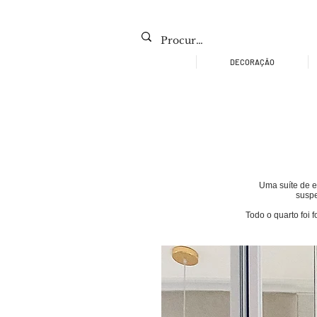
DECORAÇÃO
Uma suíte de e
suspe
Todo o quarto foi