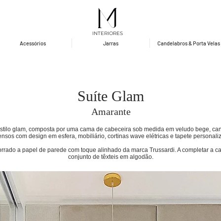
INTERIORES
Acessórios
Jarras
Candelabros & Porta Velas
Suíte Glam
Amarante
stilo glam, composta por uma cama de cabeceira sob medida em veludo bege, can
nsos com design em esfera, mobiliário, cortinas wave elétricas e tapete personali
 forrado a papel de parede com toque alinhado da marca Trussardi. A completar a 
conjunto de têxteis em algodão.