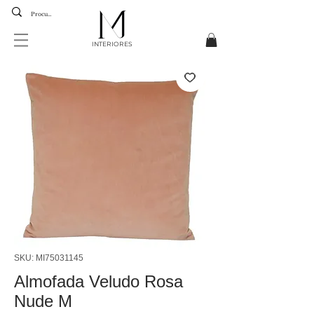
INTERIORES
SKU: MI75031145
Almofada Veludo Rosa
Nude M