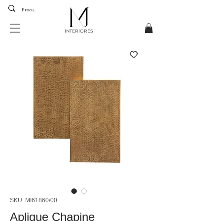
INTERIORES
SKU: MI61860/00
Aplique Chapine