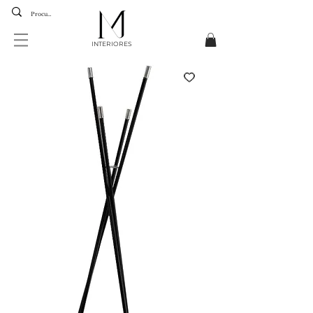
INTERIORES