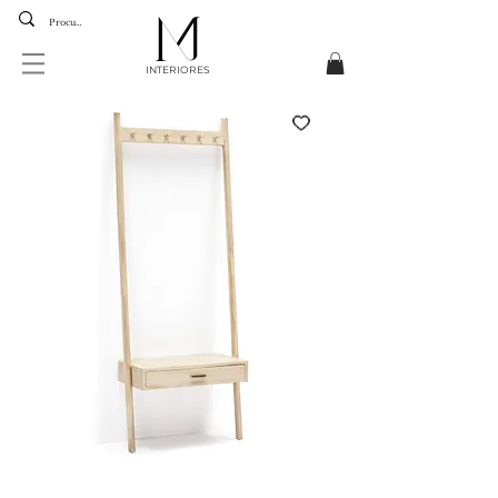
INTERIORES