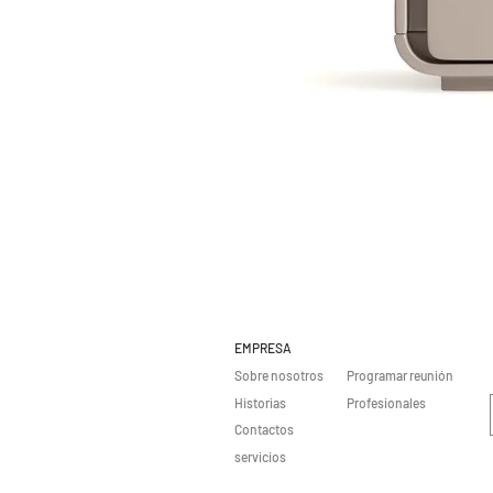
EMPRESA
Sobre nosotros
Programar reunión
Historias
Profesionales
Contactos
servicios