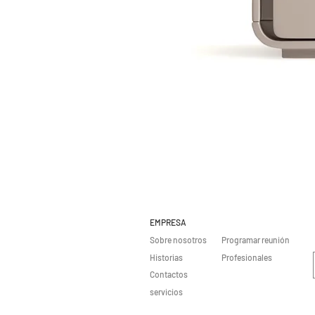
EMPRESA
Sobre nosotros
Programar reunión
Historias
Profesionales
Contactos
servicios