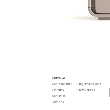
EMPRESA
Sobre nosotros
Programar reunión
Historias
Profesionales
Contactos
servicios