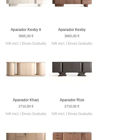
Aparador Kexby II
Aparador Kexby
Preço
Preço
3665,00 €
3665,00 €
IVA incl.
|
Envio Gratuito
IVA incl.
|
Envio Gratuito
Aparador Kharj
Aparador Rize
Preço
Preço
2710,00 €
2710,00 €
IVA incl.
|
Envio Gratuito
IVA incl.
|
Envio Gratuito