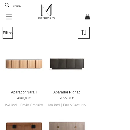
INTERIORES
Filtro
Aparador Nara II
Aparador Rignac
Preço
Preço
4040,00 €
2855,00 €
IVA incl.
|
Envio Gratuito
IVA incl.
|
Envio Gratuito