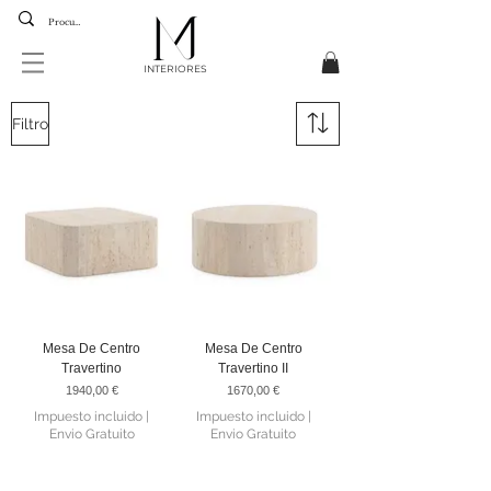
INTERIORES
Filtro
Mesa De Centro
Mesa De Centro
Travertino
Travertino II
Precio
Precio
1940,00 €
1670,00 €
Impuesto incluido
|
Impuesto incluido
|
Envio Gratuito
Envio Gratuito