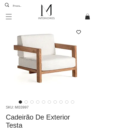
INTERIORES
SKU: MI33997
Cadeirão De Exterior
Testa