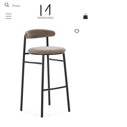
INTERIORES