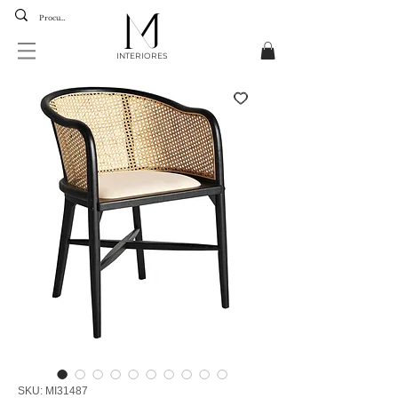
INTERIORES
SKU: MI31487