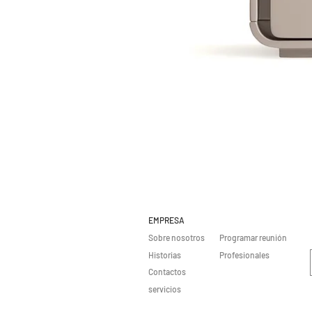
EMPRESA
Sobre nosotros
Programar reunión
Historias
Profesionales
Contactos
servicios