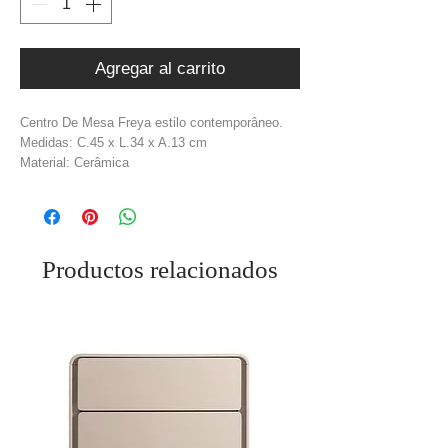
Agregar al carrito
Centro De Mesa Freya estilo contemporâneo.
Medidas: C.45 x L.34 x A.13 cm
Material: Cerâmica
Cor: Marróm
Peso: 2,7 kg
Productos relacionados