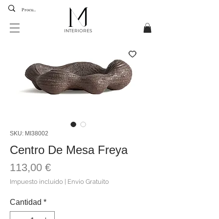
INTERIORES
SKU: MI38002
Centro De Mesa Freya
Precio
113,00 €
Impuesto incluido
|
Envio Gratuito
Cantidad
*