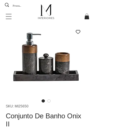
INTERIORES
SKU: MI25650
Conjunto De Banho Onix
II