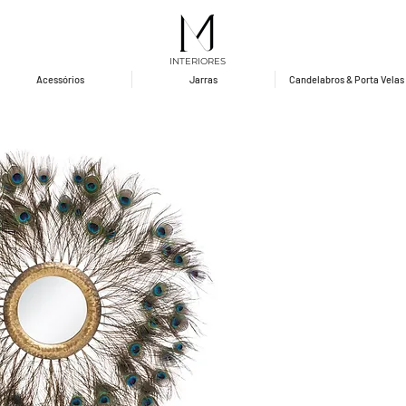
INTERIORES
Acessórios
Jarras
Candelabros & Porta Velas