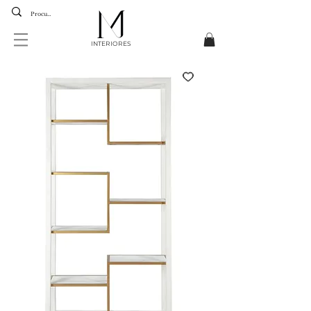
INTERIORES