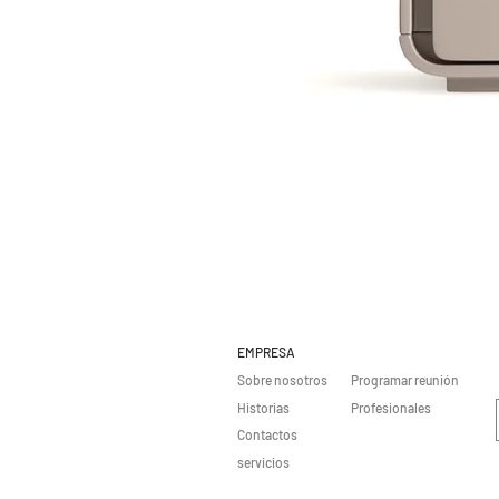
EMPRESA
Sobre nosotros
Programar reunión
Historias
Profesionales
Contactos
servicios