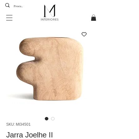
INTERIORES
SKU: MI34501
Jarra Joelhe II