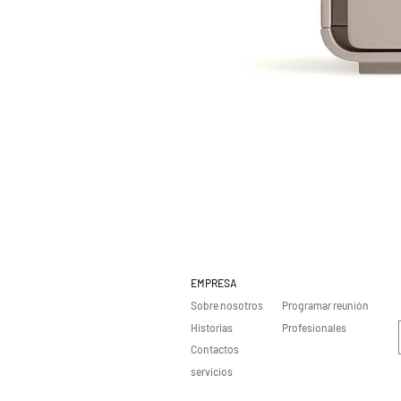
EMPRESA
Sobre nosotros
Programar reunión
Historias
Profesionales
Contactos
servicios