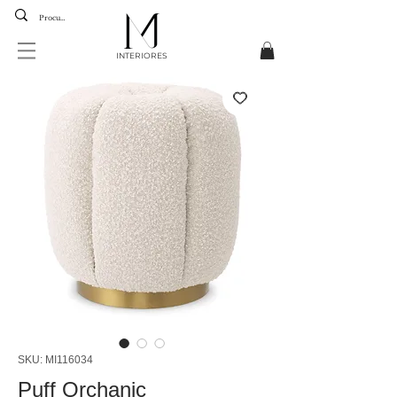
INTERIORES
SKU: MI116034
Puff Orchanic