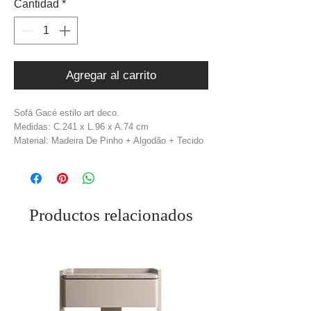
Cantidad
*
Agregar al carrito
Sofá Gacé estilo art deco.
Medidas: C.241 x L.96 x A.74 cm
Material: Madeira De Pinho + Algodão + Tecido
Bouclé + Metal
Cor: Bege + Dourado
Peso: 50 kg
Productos relacionados