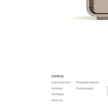
EMPRESA
Sobre nosotros
Programar reunión
Historias
Profesionales
Contactos
servicios