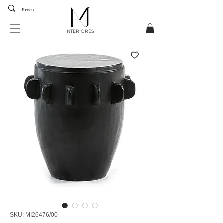
INTERIORES
SKU: MI26476/00