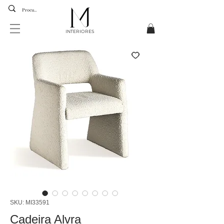
INTERIORES
SKU: MI33591
Cadeira Alvra