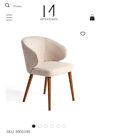
INTERIORES
SKU: MI00190