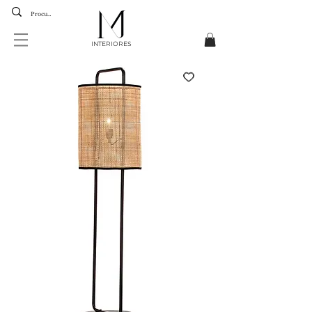
INTERIORES