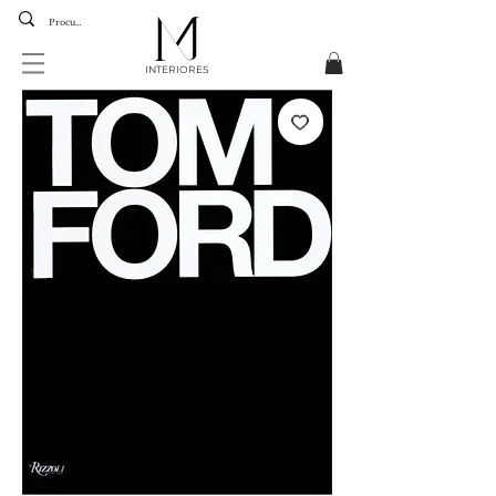
INTERIORES