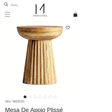
INTERIORES
SKU: MI28591
Mesa De Apoio Plissé