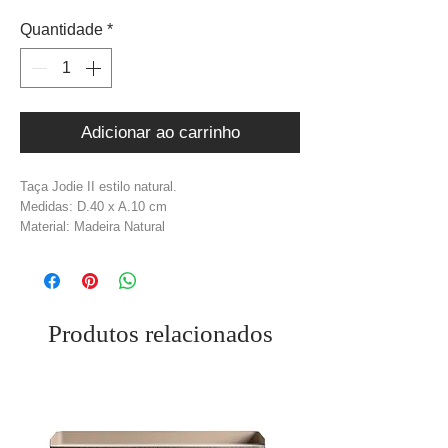
Quantidade
*
Adicionar ao carrinho
Taça Jodie II estilo natural.
Medidas: D.40 x A.10 cm
Material: Madeira Natural
Cor: Natural + Branco
Peso: 3,00 kg
Produtos relacionados