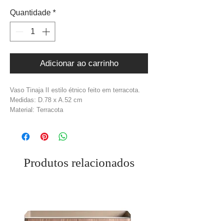
Quantidade
*
Adicionar ao carrinho
Vaso Tinaja II estilo étnico feito em terracota.
Medidas: D.78 x A.52 cm
Material: Terracota
Cor: Cinzento + Dourado
Peso: 30 kg
Produtos relacionados