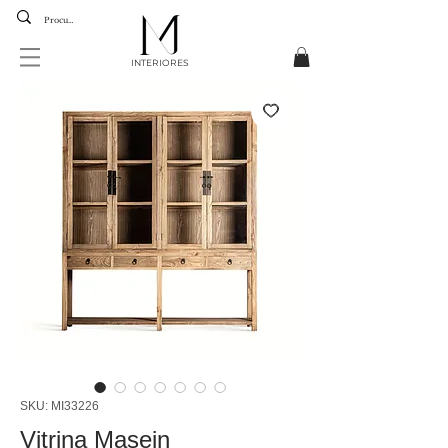
INTERIORES
SKU: MI33226
Vitrina Masein