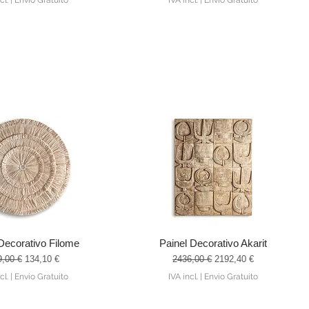
cl.
|
Envio Gratuito
IVA incl.
|
Envio Gratuito
Decorativo Filome
Painel Decorativo Akarit
alização rápida
Visualização rápida
ço normal
Preço promocional
Preço normal
Preço promocional
9,00 €
134,10 €
2436,00 €
2192,40 €
cl.
|
Envio Gratuito
IVA incl.
|
Envio Gratuito