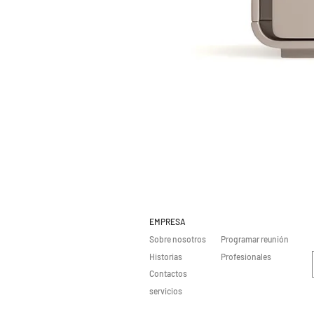
EMPRESA
Sobre nosotros
Programar reunión
Historias
Profesionales
Contactos
servicios