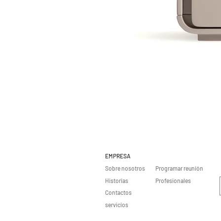
EMPRESA
Sobre nosotros
Programar reunión
Historias
Profesionales
Contactos
servicios