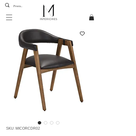
INTERIORES
SKU: MICORCDR02