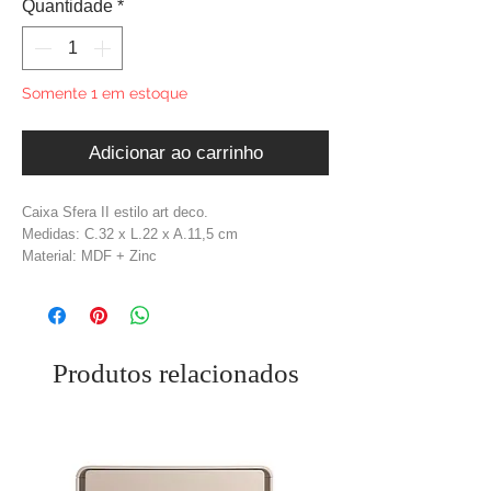
Quantidade
*
Somente 1 em estoque
Adicionar ao carrinho
Caixa Sfera II estilo art deco.
Medidas: C.32 x L.22 x A.11,5 cm
Material: MDF + Zinc
Cor: Bege + Dourado
Produtos relacionados