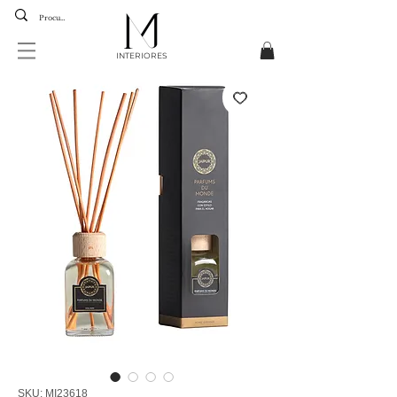
INTERIORES
SKU: MI23618