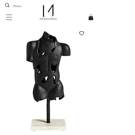
INTERIORES