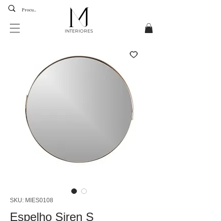
INTERIORES
SKU: MIES0108
Espelho Siren S