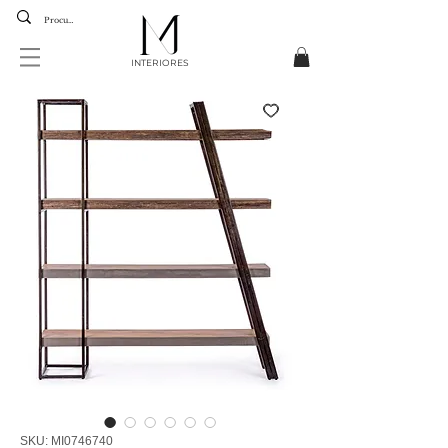
INTERIORES
SKU: MI0746740