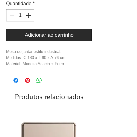
Quantidade
*
Adicionar ao carrinho
Mesa de jantar estilo industrial.
Medidas: C.180 x L.90 x A.76 cm
Material: Madeira Acacia + Ferro
Cor: Natural + Preto
Produtos relacionados