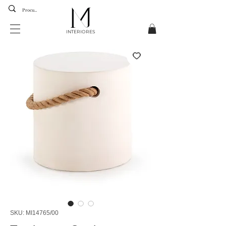
INTERIORES
SKU: MI14765/00