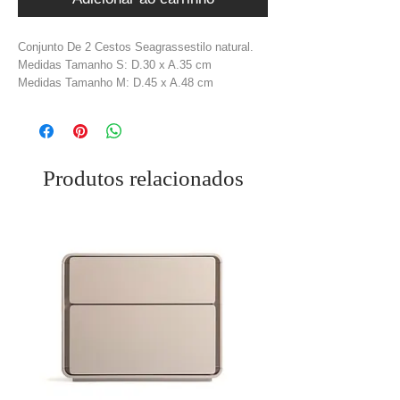
Conjunto De 2 Cestos Seagrassestilo natural.
Medidas Tamanho S: D.30 x A.35 cm
Medidas Tamanho M: D.45 x A.48 cm
Material: Reed + Ratta + Bamboo
Cor: Natural
Peso: 2,19 kg
Produtos relacionados