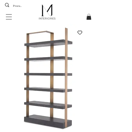
INTERIORES