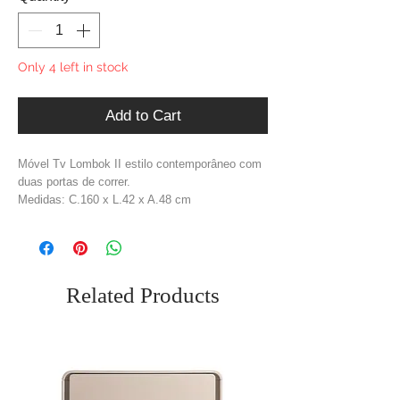
Only 4 left in stock
Add to Cart
Móvel Tv Lombok II estilo contemporâneo com
duas portas de correr.
Medidas: C.160 x L.42 x A.48 cm
Material: Madeira + Rattan
Cor: Preto + Natural
Related Products