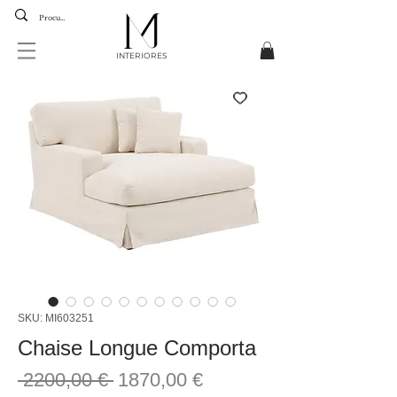
INTERIORES
SKU: MI603251
Chaise Longue Comporta
Precio
Precio
 2200,00 € 
1870,00 €