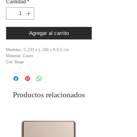
Cantidad
*
Agregar al carrito
Medidas: C.233 x L.190 x A.0,5 cm
Material: Couro
Cor: Bege
Peso: 4,76 kg
Productos relacionados