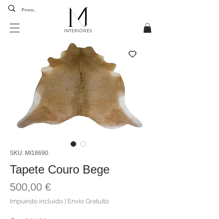
INTERIORES
SKU: MI18690
Tapete Couro Bege
Precio
500,00 €
Impuesto incluido
|
Envio Gratuito