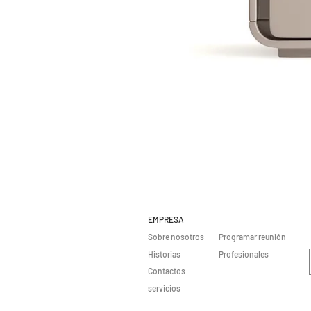
EMPRESA
Sobre nosotros
Programar reunión
Historias
Profesionales
Contactos
servicios